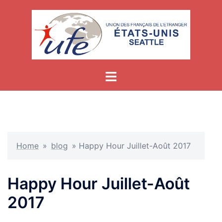
Skip
to
content
Home
»
blog
»
Happy Hour Juillet-Août 2017
Happy Hour Juillet-Août
2017