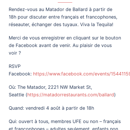
Rendez-vous au
Matador de Ballard à partir de
18h
pour discuter entre français et francophones,
réseauter, échanger des tuyaux. Viva la Tequila!
Merci de vous enregistrer en cliquant sur le bouton
de Facebook avant de venir. Au plaisir de vous
voir ?
RSVP
Facebook:
https://www.facebook.com/events/154411
Où:
The Matador, 2221 NW Market St,
Seattle
(
https://matadorrestaurants.com/ballard
)
Quand: vendredi 4 août à partir de 18h
Qui: ouvert à tous, membres UFE ou non – français
et francophones – adultes seulement, enfants non