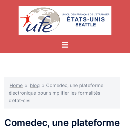
Skip
to
content
Home
»
blog
»
Comedec, une plateforme
électronique pour simplifier les formalités
d’état-civil
Comedec, une plateforme