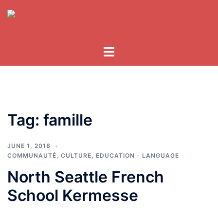
Skip
to
content
Tag:
famille
JUNE 1, 2018
COMMUNAUTÉ
,
CULTURE
,
EDUCATION - LANGUAGE
North Seattle French
School Kermesse