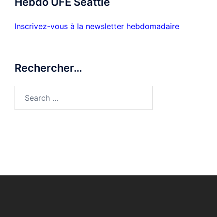
Hebdo UFE Seattle
Inscrivez-vous à la newsletter hebdomadaire
Rechercher…
Search
for: