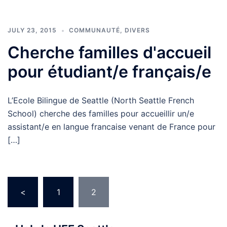
JULY 23, 2015
COMMUNAUTÉ
,
DIVERS
Cherche familles d'accueil
pour étudiant/e français/e
L’Ecole Bilingue de Seattle (North Seattle French
School) cherche des familles pour accueillir un/e
assistant/e en langue francaise venant de France pour
[…]
Posts
<
1
2
pagination